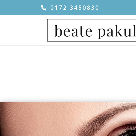
0172 3450830