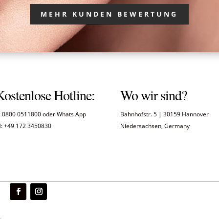
MEHR KUNDEN BEWERTUNG
Kostenlose Hotline:
Wo wir sind?
: 0800 0511800 oder Whats App
Bahnhofstr. 5 | 30159 Hannover
: +49 172 3450830
Niedersachsen, Germany
.