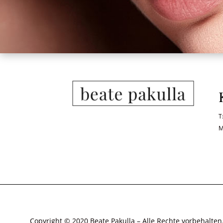
T
M
Copyright © 2020 Beate Pakulla – Alle Rechte vorbehalten