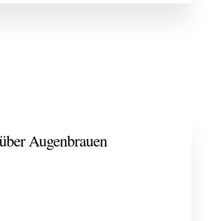
 über Augenbrauen
g