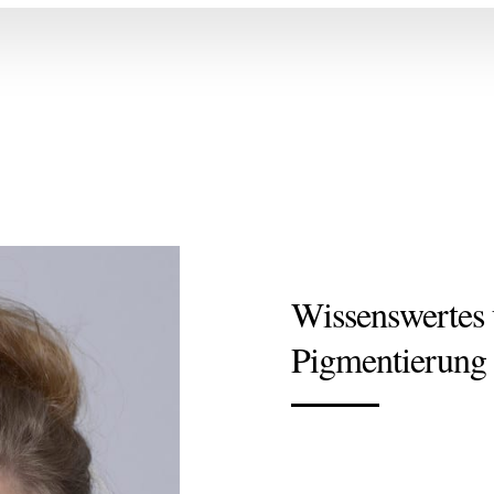
Wissenswertes
Pigmentierun