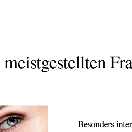
 meistgestellten Fr
Besonders inte