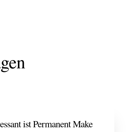
agen
ressant ist Permanent Make