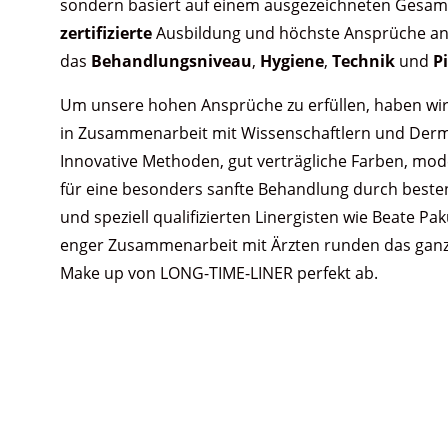
sondern basiert auf einem ausgezeichneten Gesam
zertifizierte
Ausbildung und höchste Ansprüche a
das
Behandlungsniveau
,
Hygiene
,
Technik
und
P
Um unsere hohen Ansprüche zu erfüllen, haben wi
in Zusammenarbeit mit Wissenschaftlern und Derm
Innovative Methoden, gut verträgliche Farben, mo
für eine besonders sanfte Behandlung
durch beste
und
speziell qualifizierten Linergisten wie Beate Pa
enger Zusammenarbeit mit Ärzten
runden das ganz
Make up von LONG-TIME-LINER perfekt ab
.