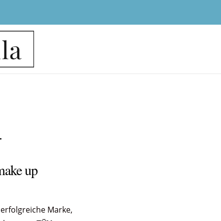
.
make up
 erfolgreiche Marke,