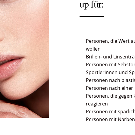
up für:
Personen, die Wert a
wollen
Brillen- und Linsentr
Personen mit Sehstör
Sportlerinnen und Sp
Personen nach plasti
Personen nach einer
Personen, die gegen 
reagieren
Personen mit spärli
Personen mit Narben