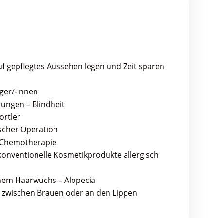
uf gepflegtes Aussehen legen und Zeit sparen
äger/-innen
ungen – Blindheit
ortler
scher Operation
 Chemotherapie
konventionelle Kosmetikprodukte allergisch
chem Haarwuchs – Alopecia
 zwischen Brauen oder an den Lippen